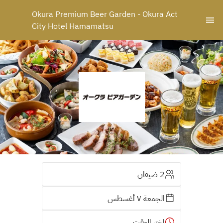
Okura Premium Beer Garden - Okura Act 
City Hotel Hamamatsu
2 ضيفان
الجمعة ٧ أغسطس
اختر الوقت