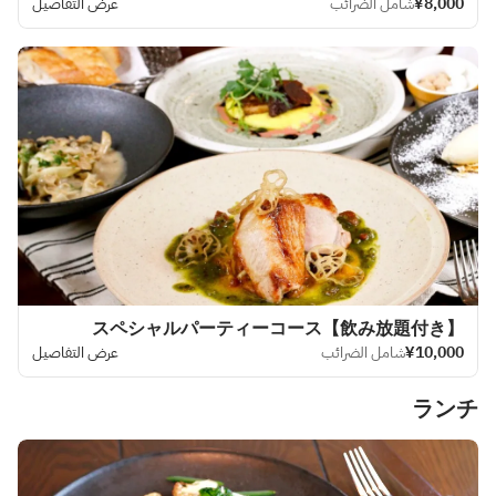
¥8,000
شامل الضرائب
عرض التفاصيل
【飲み放題付き】スペシャルパーティーコース
¥10,000
شامل الضرائب
عرض التفاصيل
ランチ