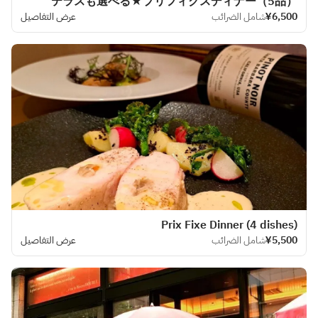
テラスも選べる★プリフィクスディナー（5品）
¥6,500
شامل الضرائب
عرض التفاصيل
Prix Fixe Dinner (4 dishes)
¥5,500
شامل الضرائب
عرض التفاصيل