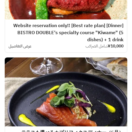
[Dinner] Website reservation only!! [Best rate plan]
BISTRO DOUBLE's specialty course "Kiwame" (5
dishes) + 1 drink
¥10,000
شامل الضرائب
عرض التفاصيل