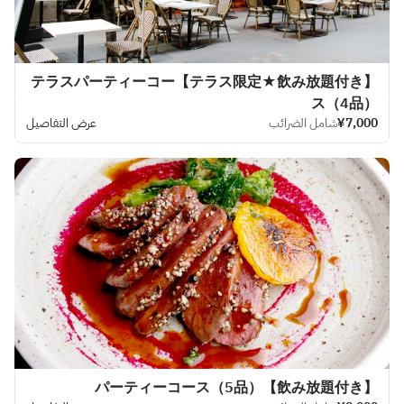
【テラス限定★飲み放題付き】テラスパーティーコー
ス（4品）
¥7,000
شامل الضرائب
عرض التفاصيل
【飲み放題付き】パーティーコース（5品）