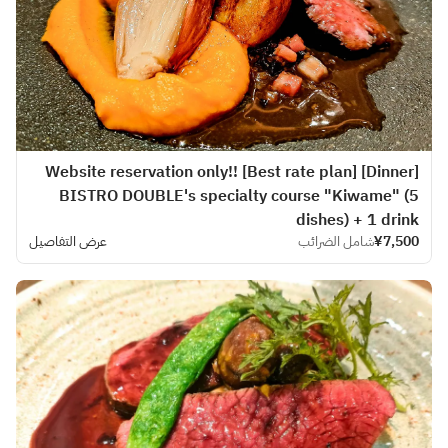
[Dinner] Website reservation only!! [Best rate plan]
BISTRO DOUBLE's specialty course "Kiwame" (5
dishes) + 1 drink
¥7,500
شامل الضرائب
عرض التفاصيل