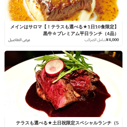
【テラスも選べる★1日10食限定！】メインはサロマ
黒牛☆プレミアム平日ランチ（4品）
¥4,000
شامل الضرائب
عرض التفاصيل
テラスも選べる★土日祝限定スペシャルランチ（5