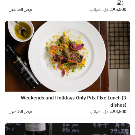
品）
¥5,500
شامل الضرائب
عرض التفاصيل
Weekends and Holidays Only Prix Fixe Lunch (3
dishes)
¥3,500
شامل الضرائب
عرض التفاصيل