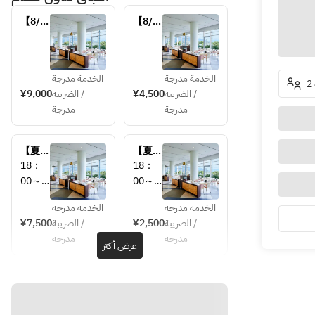
【8/8
【8/8
～
～
8/16
8/16
限定】
限定】
サマー
サマー
الخدمة مدرجة
الخدمة مدرجة
ファミ
ファミ
/ الضريبة
¥4,500
/ الضريبة
¥9,000
リービ
リービ
مدرجة
مدرجة
ュッフ
ュッフ
ェ
ェ　小
人（5
【夏限
【夏限
歳～小
定】
定】
18：
18：
学生）
2026
2026
00～
00～
サマー
サマー
21：
21：
ビアホ
ビアホ
الخدمة مدرجة
الخدمة مدرجة
00（
00（
ー
ー
/ الضريبة
¥2,500
/ الضريبة
¥7,500
最終入
最終入
ル　　
ル　　
مدرجة
مدرجة
店：
店：
عرض أكثر
大人
小人
20：
20：
（5歳
00）
00）
～小学
　　時
　　時
生）
間内無
間内無