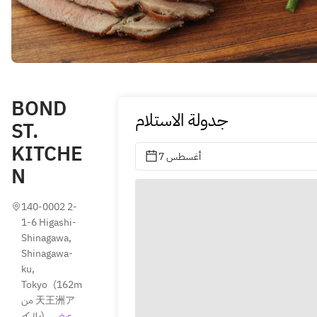
BOND
جدولة الاستلام
ST.
KITCHE
7 أغسطس
N
140-0002 2-
1-6 Higashi-
Shinagawa, 
Shinagawa-
ku, 
Tokyo
(
162m 
من 天王洲ア
عرض 
)
イル