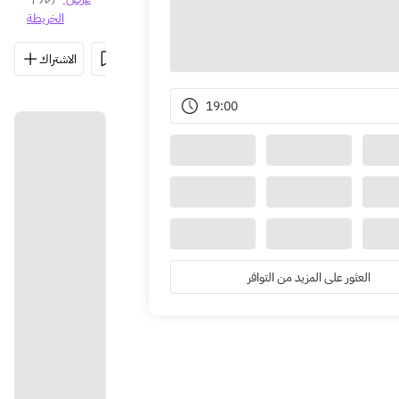
الخريطة
03-5479-0
الاتجاهات
مشاركة
حفظ
الاشتراك
19:00
العثور على المزيد من التوافر
الاتجاها
ت