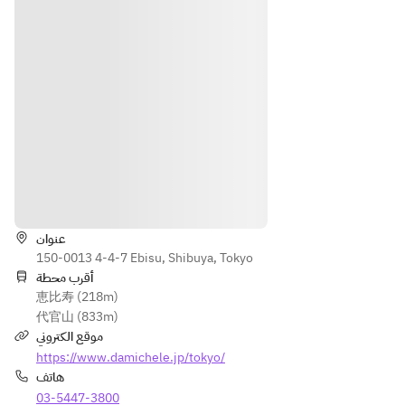
الاتجاهات
عنوان
150-0013 4-4-7 Ebisu, Shibuya, Tokyo
أقرب محطة
恵比寿 (218m)
代官山 (833m)
موقع الكتروني
https://www.damichele.jp/tokyo/
هاتف
03-5447-3800