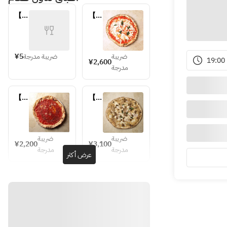
【テ
【テ
イク
イク
アウ
アウ
ト】
ト】
ビニ
マル
ضريبة
ضريبة مدرجة
¥5
19:00
¥2,600
ール
ゲリ
مدرجة
袋
ータ
【テ
【テ
イク
イク
アウ
アウ
ト】
ト】
マリ
ジェ
ضريبة
ضريبة
¥2,200
¥3,100
ナー
ノベ
مدرجة
مدرجة
عرض أكثر
ラ
ーゼ