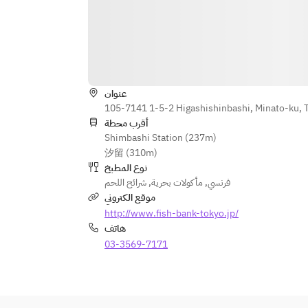
عنوان
105-7141 1-5-2 Higashishinbashi, Minato-ku, 
أقرب محطة
Shimbashi Station (237m)
汐留 (310m)
نوع المطبخ
شرائح اللحم
,
مأكولات بحرية
,
فرنسي
موقع الكتروني
http://www.fish-bank-tokyo.jp/
هاتف
03-3569-7171