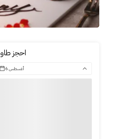
احجز طاول
6 أغسطس