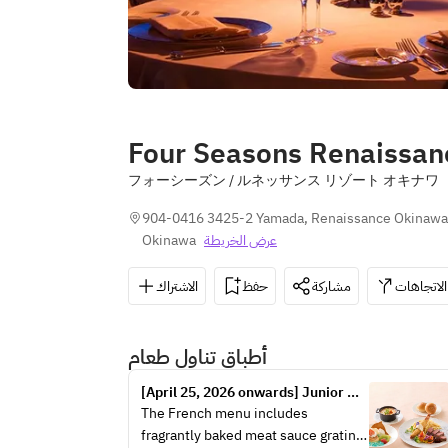
Four Seasons Renaissan
フォーシーズン / ルネッサンス リゾート オキナワ
904-0416 3425-2 Yamada, Renaissance Okinawa Re
Okinawa
عرض الخريطة
الاتجاهات
مشاركة
حفظ
الاشتراك
أطباق تناول طعام
[April 25, 2026 onwards] Junior 
Modern Plate
The French menu includes 
fragrantly baked meat sauce gratin, 