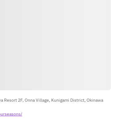
الاتجاهات
Resort 2F, Onna Village, Kunigami District, Okinawa
ourseasons/