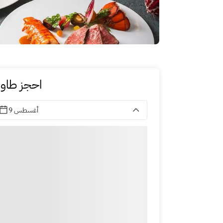
احجز طاول
9 أغسطس