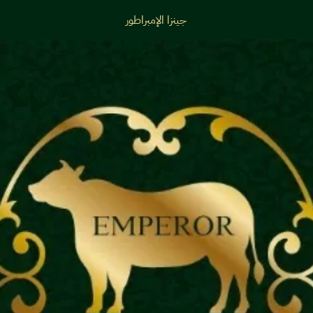
جينزا الإمبراطور