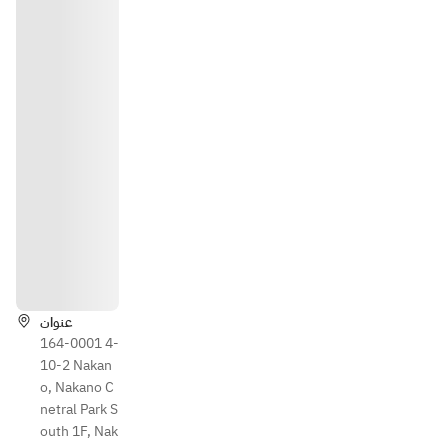
الاتجاها
ت
عنوان
164-0001 4-
10-2 Nakan
o, Nakano C
netral Park S
outh 1F, Nak