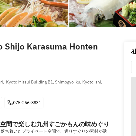
 Shijo Karasuma Honten
ة
,  Kyoto Mitsui Building B1, Shimogyo-ku, Kyoto-shi, 
075-256-8831
空間で楽しむ九州すごかもんの味めぐり
る落ち着いたプライベート空間で、選りすぐりの素材が活