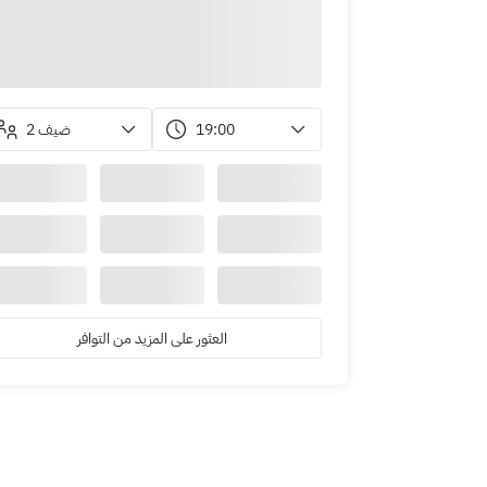
2 ضيف
19:00
العثور على المزيد من التوافر