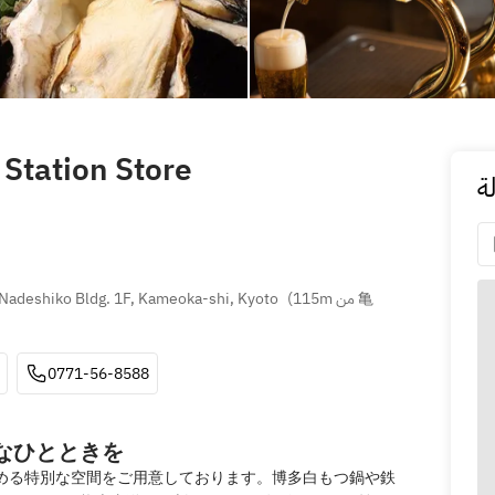
Station Store
ة
Nadeshiko Bldg. 1F, Kameoka-shi, Kyoto
(
115m من 亀
0771-56-8588
沢なひとときを
しめる特別な空間をご用意しております。博多白もつ鍋や鉄