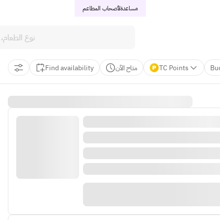
مساعدة
لأصحاب المطاعم
Find availability
متاح الآن
TC Points
Bu