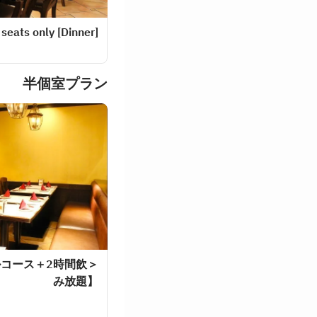
[Dinner] Reservations for seats only
半個室プラン
ルコース＋2時間飲
み放題】