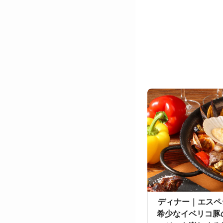
【ディナー｜エスペ
飲み放題】希少なイベ