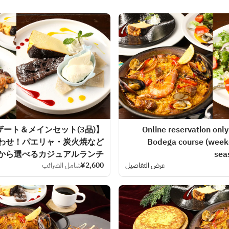
[Lunch] Online reservation o
わせ！パエリャ・炭火焼など
Bodega course (weekd
から選べるカジュアルランチ
seas
عرض التفاصيل
¥2,600
شامل الضرائب