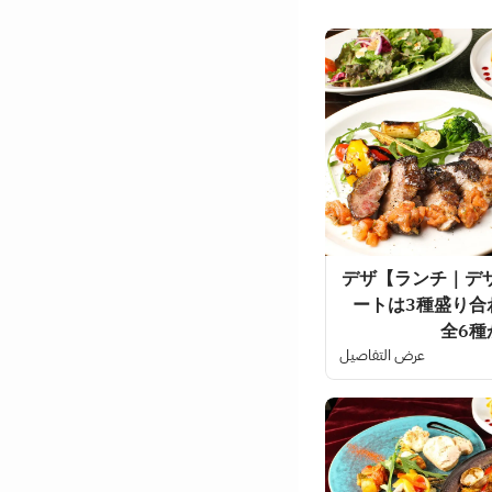
【ランチ｜デザート＆メインセット(3品)】デザ
ートは3種盛り合
全6種
عرض التفاصيل