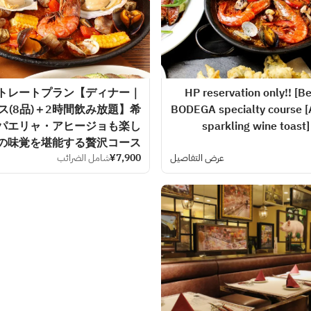
ストレートプラン【ディナー｜
HP reservation only!! [Be
(8品)＋2時間飲み放題】希
BODEGA specialty course [A
パエリャ・アヒージョも楽し
sparkling wine toast]
の味覚を堪能する贅沢コース
عرض التفاصيل
¥7,900
شامل الضرائب