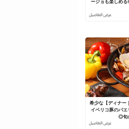
ージョも楽しめる
عرض التفاصيل
【ディナー｜エスペシャルコース(8品)】希少な
イベリコ豚のパエ
◎旬
عرض التفاصيل