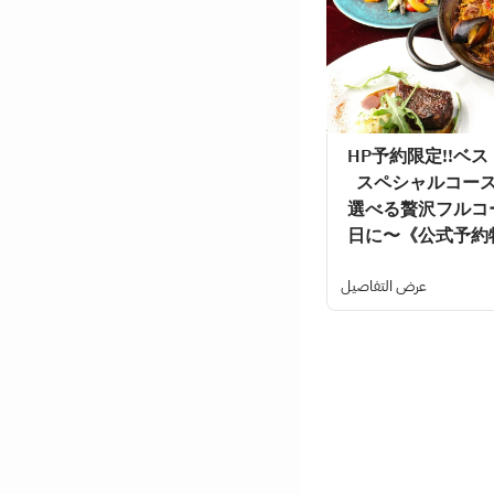
HP予約限定!!ベ
スペシャルコース
選べる贅沢フルコ
日に〜《公式予約
عرض التفاصيل