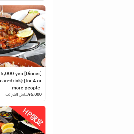
e ★ 5,000 yen
can-drink} [for 4 or
more people]
¥5,000
شامل الضرائب