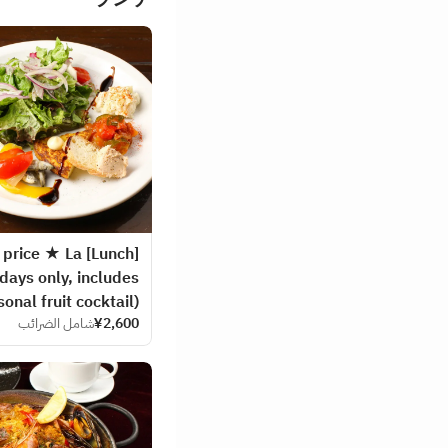
nly price ★ La
ays only, includes
onal fruit cocktail)
¥2,600
شامل الضرائب