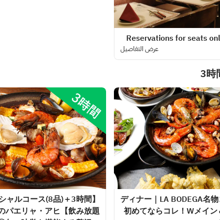
عرض التفاصيل
3時
シャルコース(8品)＋3時間
【ディナー｜LA BODEGA名
リコ豚のパエリャ・アヒ
間飲み放題】初めてならコレ！Wメイ