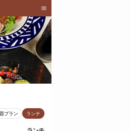
放題プラン
ランチ
ランチ