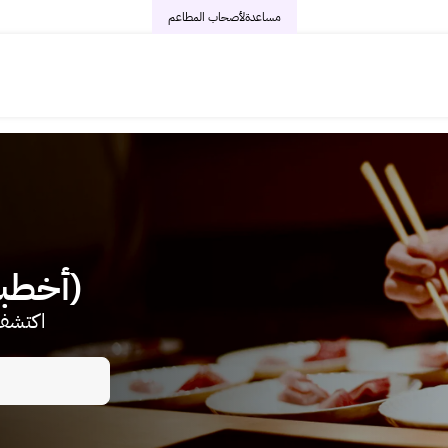
مساعدة
لأصحاب المطاعم
(أخطبو
اكتشف 