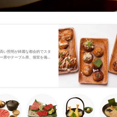
高い照明が綺麗な都会的でスタ
ー席やテーブル席、個室を備え
移ろいを感じられるテラス席も
ンジした創作系のたこ焼きのメ
クテルといったおしゃれなドリ
さい。