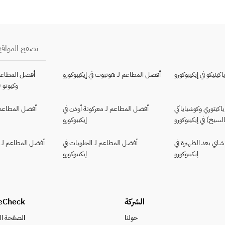
تصفح المواقع
ينيكو في إيكيبوكورو
أفضل المطاعم لـ هوتبوت في إيكيبوكورو
أفضل المطاعم 
وكيوتو (
اكيتوري وكوشياياكي
أفضل المطاعم لـ معركونة أودن في
أفضل المطاعم ل
سيخ) في إيكيبوكورو
إيكيبوكورو
شاي بعد الظهيرة في
أفضل المطاعم لـ الحلويات في
أفضل المطاعم لـ ف
إيكيبوكورو
إيكيبوكورو
الشركة
eCheck
حولنا
الصفحة ال