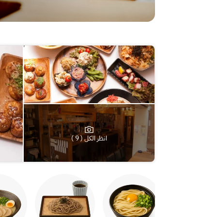
انظر الكل ( 9 )
ياكيتوري