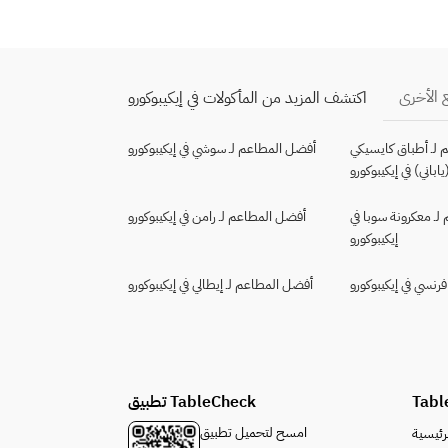
 الأخرى
اكتشف المزيد من المأكولات في إيكيبوكورو
لـ أطباق كايسيكي
أفضل المطاعم لـ سوشي في إيكيبوكورو
ياباني) في إيكيبوكورو
ـ معكرونة سوبا في
أفضل المطاعم لـ رامن في إيكيبوكورو
إيكيبوكورو
رنسي في إيكيبوكورو
أفضل المطاعم لـ إيطالي في إيكيبوكورو
Tabl
تطبيق TableCheck
امسح لتحميل تطبيق
رئيسية