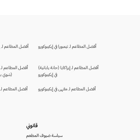
أفضل المطاعم لـ تيمبورا في إيكيبوكورو
أفضل المطاعم لـ ياك
أفضل المطاعم لـ إيزاكايا (حانة يابانية)
أفضل المطاعم لـ ي
في إيكيبوكورو
(شوي بال
أفضل المطاعم لـ مقهى في إيكيبوكورو
أفضل المطاعم لـ 
قانوني
سياسة ضيوف المطعم