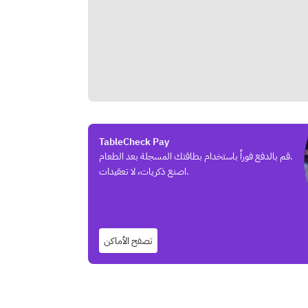
TableCheck Pay
قم بالدفع فوراً باستخدام بطاقتك المسجلة بعد الطعام.
اصنع ذكريات، لا تعقيدات.
تصفح الأماكن