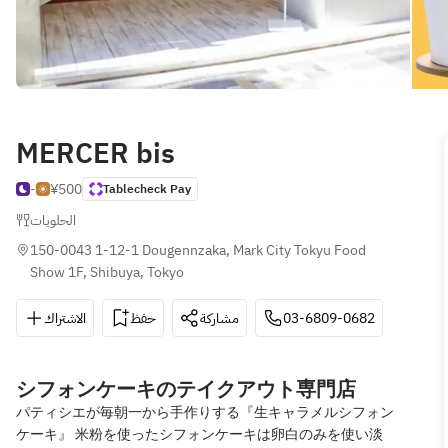
MERCER bis
-
¥500
Tablecheck Pay
الحلويات
150-0043 1-12-1 Dougennzaka, Mark City Tokyu Food 
Show 1F, Shibuya, Tokyo
الاشتراك
حفظ
مشاركة
03-6809-0682
シフォンケーキのテイクアウト専門店
パティシエが毎朝一から手作りする『生キャラメルシフォン
ケーキ』 米粉を使ったシフォンケーキは卵白のみを使い淡