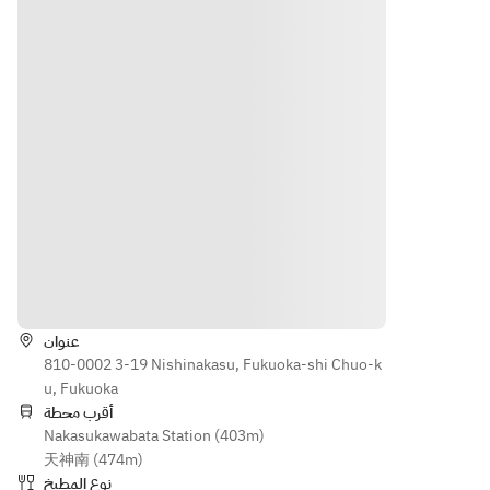
الاتجاهات
عنوان
810-0002 3-19 Nishinakasu, Fukuoka-shi Chuo-k
u, Fukuoka
أقرب محطة
Nakasukawabata Station (403m)
天神南 (474m)
نوع المطبخ