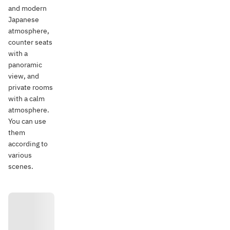
and modern
Japanese
atmosphere,
counter seats
with a
panoramic
view, and
private rooms
with a calm
atmosphere.
You can use
them
according to
various
scenes.