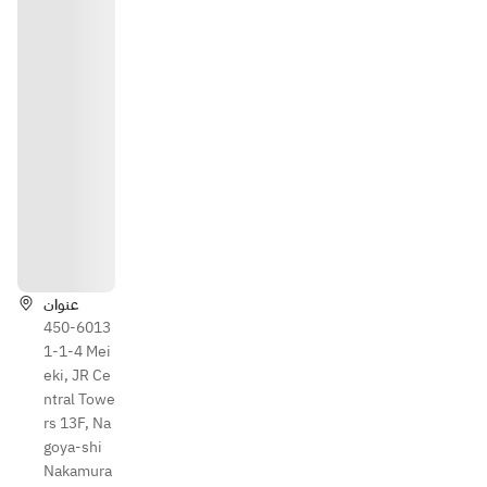
الاتجا
هات
عنوان
450-6013
1-1-4 Mei
eki, JR Ce
ntral Towe
rs 13F, Na
goya-shi
Nakamura