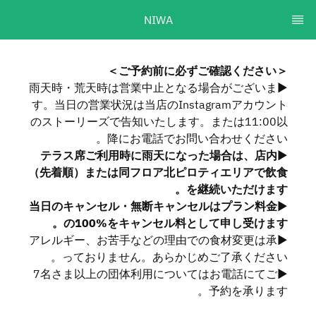
NIWA
＜ご予約前に必ずご確認ください＞
▶︎雨天時・荒天時は営業中止となる場合がございま
す。当日の営業状況は当店のInstagramアカウント
のストーリーズで告知いたします。または11:00以
降にお電話でお問い合わせください。
テラス席ご利用時に雨天になった場合は、店内
▶︎
（先着順）または同フロア北ピロティエリアで飲食
を継続いただけます。
当日のキャンセル・無断キャンセルはプラン料金
▶︎
の100%をキャンセル料として申し受けます。
▶︎アレルギー、お苦手などの理由での食材変更は承
っておりません。あらかじめご了承ください。
▶︎7名さま以上の団体利用についてはお電話にてご
予約を承ります。