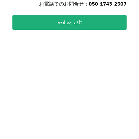
お電話でのお問合せ：
050-1743-2507
تأكيد ومتابعة