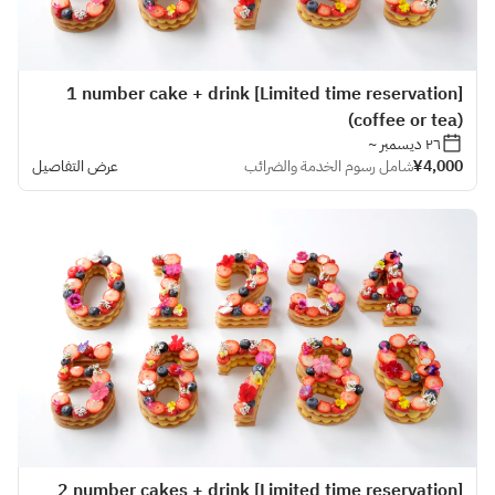
[Limited time reservation] 1 number cake + drink
(coffee or tea)
٢٦ ديسمبر ~
¥4,000
شامل رسوم الخدمة والضرائب
عرض التفاصيل
[Limited time reservation] 2 number cakes + drink