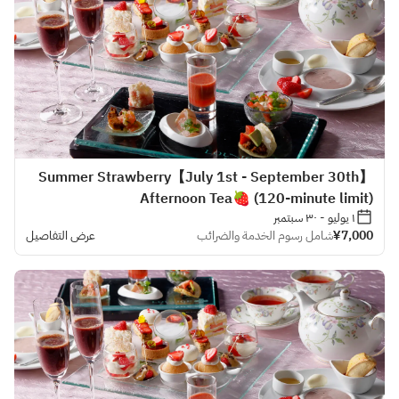
【July 1st - September 30th】Summer Strawberry
Afternoon Tea🍓 (120-minute limit)
١ يوليو - ٣٠ سبتمبر
¥7,000
شامل رسوم الخدمة والضرائب
عرض التفاصيل