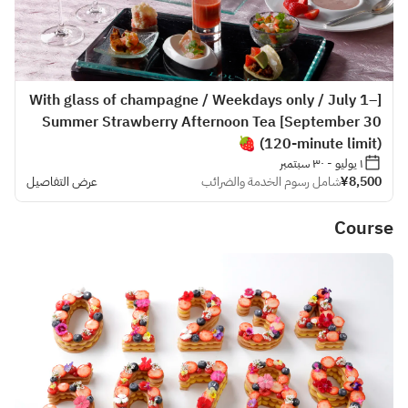
[With glass of champagne / Weekdays only / July 1–
September 30] Summer Strawberry Afternoon Tea
🍓 (120-minute limit)
١ يوليو - ٣٠ سبتمبر
¥8,500
شامل رسوم الخدمة والضرائب
عرض التفاصيل
Course