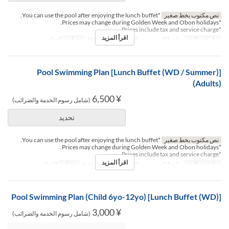
نص مكتوب بخط صغير
*You can use the pool after enjoying the lunch buffet.
*Prices may change during Golden Week and Obon holidays.
*Prices include tax and service charge.
اقرأ المزيد
تواريخ صالحة
يوليو 01 ~ سبتمبر 30
أيام
س, ح, Hol
وجبات
الغداء
[Lunch Buffet (WD / Summer)] Pool Swimming Plan
(Adults)
¥ 6,500
(شامل رسوم الخدمة والضرائب)
تحديد
نص مكتوب بخط صغير
*You can use the pool after enjoying the lunch buffet.
*Prices may change during Golden Week and Obon holidays.
*Prices include tax and service charge.
اقرأ المزيد
تواريخ صالحة
يوليو 01 ~ سبتمبر 30
أيام
ن, ث, ر, خ, ج
وجبات
الغداء
[Lunch Buffet (WD)] Pool Swimming Plan (Child 6yo-12yo)
¥ 3,000
(شامل رسوم الخدمة والضرائب)