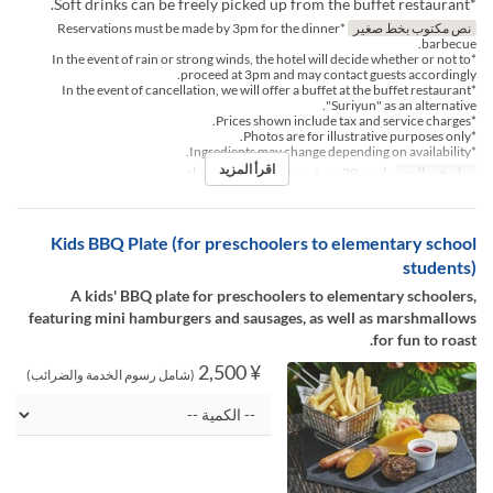
*Soft drinks can be freely picked up from the buffet restaurant.
نص مكتوب بخط صغير
*Reservations must be made by 3pm for the dinner
barbecue.
*In the event of rain or strong winds, the hotel will decide whether or not to
proceed at 3pm and may contact guests accordingly.
*In the event of cancellation, we will offer a buffet at the buffet restaurant
"Suriyun" as an alternative.
*Prices shown include tax and service charges.
*Photos are for illustrative purposes only.
*Ingredients may change depending on availability.
اقرأ المزيد
تواريخ صالحة
مارس 20 ~ نوفمبر 30
وجبات
العشاء
Kids BBQ Plate (for preschoolers to elementary school
students)
A kids' BBQ plate for preschoolers to elementary schoolers,
featuring mini hamburgers and sausages, as well as marshmallows
for fun to roast.
¥ 2,500
(شامل رسوم الخدمة والضرائب)