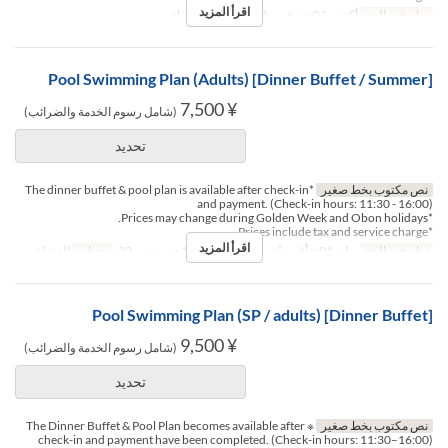
اقرأ المزيد
تواريخ صالحة
أكتوبر 01 ~ نوفمبر 30
وجبات
العشاء
[Dinner Buffet / Summer] Pool Swimming Plan (Adults)
¥ 7,500
(شامل رسوم الخدمة والضرائب)
تحديد
نص مكتوب بخط صغير
*The dinner buffet & pool plan is available after check-in
and payment. (Check-in hours: 11:30 - 16:00)
*Prices may change during Golden Week and Obon holidays.
*Prices include tax and service charge.
اقرأ المزيد
تواريخ صالحة
يوليو 01 ~ أغسطس 07, أغسطس 17 ~ سبتمبر 30
وجبات
العشاء
[Dinner Buffet] Pool Swimming Plan (SP / adults)
¥ 9,500
(شامل رسوم الخدمة والضرائب)
تحديد
نص مكتوب بخط صغير
※ The Dinner Buffet & Pool Plan becomes available after
check-in and payment have been completed. (Check-in hours: 11:30–16:00)