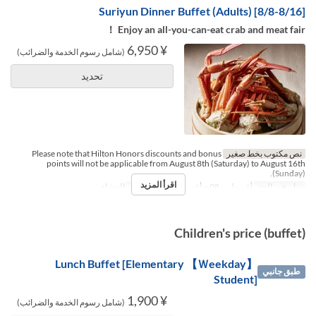
[8/8-8/16] Suriyun Dinner Buffet (Adults)
Enjoy an all-you-can-eat crab and meat fair ！
¥ 6,950
(شامل رسوم الخدمة والضرائب)
تحديد
نص مكتوب بخط صغير
Please note that Hilton Honors discounts and bonus
points will not be applicable from August 8th (Saturday) to August 16th
(Sunday).
اقرأ المزيد
تواريخ صالحة
أغسطس 08 ~ أغسطس 16
وجبات
العشاء
Children's price (buffet)
【Ｗeekday】 Lunch Buffet [Elementary
طبق جانبي
Student]
¥ 1,900
(شامل رسوم الخدمة والضرائب)