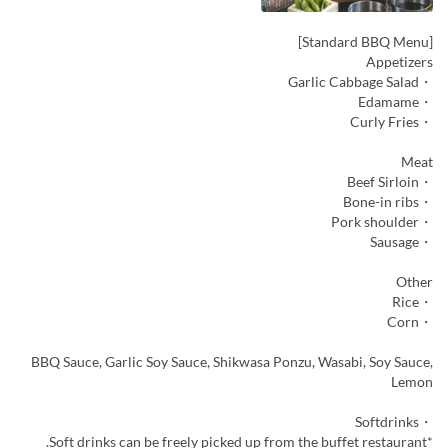
[Standard BBQ Menu]
Appetizers
・Garlic Cabbage Salad
・Edamame
・Curly Fries
Meat
・Beef Sirloin
・Bone-in ribs
・Pork shoulder
・Sausage
Other
・Rice
・Corn
BBQ Sauce, Garlic Soy Sauce, Shikwasa Ponzu, Wasabi, Soy Sauce,
Lemon
・Softdrinks
*Soft drinks can be freely picked up from the buffet restaurant.