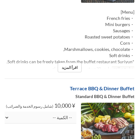
[Menu]
・French fries
・Mini burgers
・Sausages
・Roasted sweet potatoes
・Corn
・Marshmallows, cookies, chocolate,
・Soft drinks
*Soft drinks can be freely taken from the buffet restaurant Suriyun.
اقرأ المزيد
تواريخ صالحة
مارس 20 ~ نوفمبر 30
وجبات
العشاء
Terrace BBQ & Dinner Buffet
Standard BBQ & Dinner Buffet
¥ 10,000
(شامل رسوم الخدمة والضرائب)