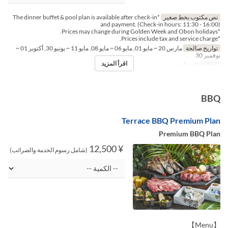
نص مكتوب بخط صغير
*The dinner buffet & pool plan is available after check-in
and payment. (Check-in hours: 11:30 - 16:00)
*Prices may change during Golden Week and Obon holidays.
*Prices include tax and service charge.
تواريخ صالحة
مارس 20 ~ مايو 01, مايو 06 ~ مايو 08, مايو 11 ~ يونيو 30, أكتوبر 01 ~
نوفمبر 30
اقرأ المزيد
وجبات
العشاء
BBQ
Terrace BBQ Premium Plan
Premium BBQ Plan
¥ 12,500
(شامل رسوم الخدمة والضرائب)
【Menu】