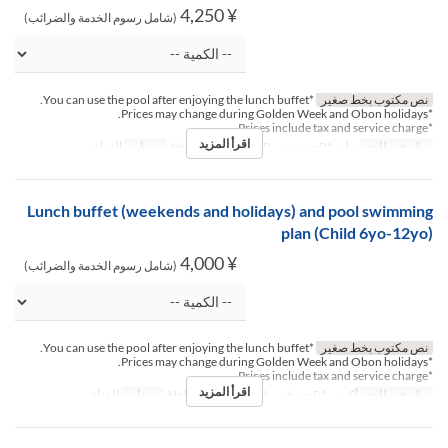
¥ 4,250
(شامل رسوم الخدمة والضرائب)
نص مكتوب بخط صغير
*You can use the pool after enjoying the lunch buffet.
*Prices may change during Golden Week and Obon holidays.
*Prices include tax and service charge.
اقرأ المزيد
تواريخ صالحة
يوليو 01 ~ سبتمبر 30
أيام
س, ح, Hol
وجبات
الغداء
Lunch buffet (weekends and holidays) and pool swimming
plan (Child 6yo-12yo)
¥ 4,000
(شامل رسوم الخدمة والضرائب)
نص مكتوب بخط صغير
*You can use the pool after enjoying the lunch buffet.
*Prices may change during Golden Week and Obon holidays.
*Prices include tax and service charge.
اقرأ المزيد
تواريخ صالحة
أكتوبر 01 ~ نوفمبر 30
أيام
س, ح, Hol
وجبات
الغداء