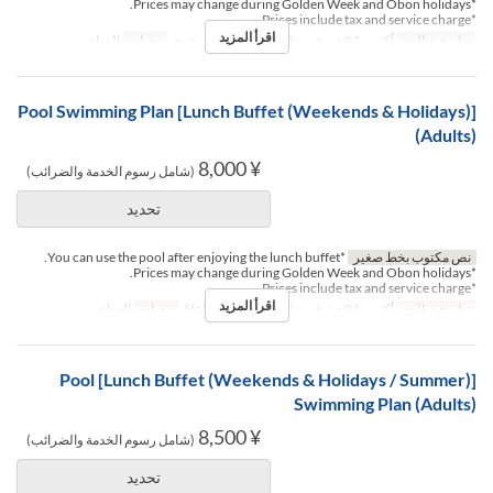
*Prices may change during Golden Week and Obon holidays.
*Prices include tax and service charge.
اقرأ المزيد
تواريخ صالحة
أكتوبر 01 ~ نوفمبر 30
أيام
ن, ث, ر, خ, ج
وجبات
الغداء
[Lunch Buffet (Weekends & Holidays)] Pool Swimming Plan
(Adults)
¥ 8,000
(شامل رسوم الخدمة والضرائب)
تحديد
نص مكتوب بخط صغير
*You can use the pool after enjoying the lunch buffet.
*Prices may change during Golden Week and Obon holidays.
*Prices include tax and service charge.
اقرأ المزيد
تواريخ صالحة
أكتوبر 01 ~ نوفمبر 30
أيام
س, ح, Hol
وجبات
الغداء
[Lunch Buffet (Weekends & Holidays / Summer)] Pool
Swimming Plan (Adults)
¥ 8,500
(شامل رسوم الخدمة والضرائب)
تحديد