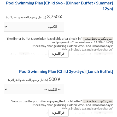
[Dinner Buffet / Summer] Pool Swimming Plan (Child 6yo -
12yo)
¥ 3,750
(شامل رسوم الخدمة والضرائب)
نص مكتوب بخط صغير
*The dinner buffet & pool plan is available after check-in
and payment. (Check-in hours: 11:30 - 16:00)
*Prices may change during Golden Week and Obon holidays.
*Prices include tax and service charge.
اقرأ المزيد
تواريخ صالحة
يوليو 01 ~ أغسطس 07, أغسطس 16 ~ سبتمبر 30
وجبات
العشاء
[Lunch Buffet] Pool Swimming Plan (Child 3yo-5yo)
¥ 500
(شامل رسوم الخدمة والضرائب)
نص مكتوب بخط صغير
*You can use the pool after enjoying the lunch buffet.
*Prices may change during Golden Week and Obon holidays.
*Prices include tax and service charge.
اقرأ المزيد
تواريخ صالحة
مارس 20 ~ نوفمبر 30
وجبات
الغداء