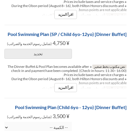
※ Prices include taxes and service charges.
※ During the Obon period (August 8–16), both Hilton Honors discounts and
bonus points are not applicable.
اقرأ المزيد
تواريخ صالحة
أغسطس 08 ~ أغسطس 16
وجبات
العشاء
[Dinner Buffet] Pool Swimming Plan (SP / Child 6yo-12yo)
¥ 4,750
(شامل رسوم الخدمة والضرائب)
تحديد
نص مكتوب بخط صغير
※ The Dinner Buffet & Pool Plan becomes available after
check-in and payment have been completed. (Check-in hours: 11:30–16:00)
※ Prices include taxes and service charges.
※ During the Obon period (August 8–16), both Hilton Honors discounts and
bonus points are not applicable.
اقرأ المزيد
تواريخ صالحة
أغسطس 08 ~ أغسطس 16
وجبات
العشاء
[Dinner Buffet] Pool Swimming Plan (Child 6yo - 12yo)
¥ 3,500
(شامل رسوم الخدمة والضرائب)