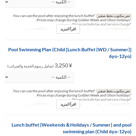
نص مكتوب بخط صغير
*You can use the pool after enjoying the lunch buffet.
*Prices may change during Golden Week and Obon holidays.
*Prices include tax and service charge.
اقرأ المزيد
تواريخ صالحة
أكتوبر 01 ~ نوفمبر 30
أيام
ن, ث, ر, خ, ج
وجبات
الغداء
[Lunch Buffet (WD / Summer)] Pool Swimming Plan (Child
6yo-12yo)
¥ 3,250
(شامل رسوم الخدمة والضرائب)
نص مكتوب بخط صغير
*You can use the pool after enjoying the lunch buffet.
*Prices may change during Golden Week and Obon holidays.
*Prices include tax and service charge.
اقرأ المزيد
تواريخ صالحة
يوليو 01 ~ سبتمبر 30
أيام
ن, ث, ر, خ, ج
وجبات
الغداء
Lunch buffet (Weekends＆Holidays / Summer) and pool
swimming plan (Child 6yo-12yo)