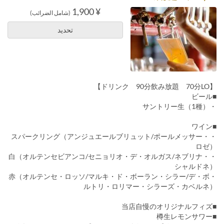
¥ 1,900
(شامل الضرائب)
تحديد
【ドリンク 90分飲み放題 70分LO】
■ビール
・サントリー生（1種）
■ワイン
・スパークリング（アンジュエールブリュット/ポールメッサー・
ロゼ）
・白（オルテンセビアンコ/セニョリオ・デ・オルガス/ネブリナ・
シャルドネ）
・赤（オルテンセ・ロッソ/マルキ・ド・ボーラン・シラー/デ・ボ
ルトリ・ロリマー・シラーズ・カベルネ）
■当店自慢のオリジナルフィズ
■樽生レモンサワー