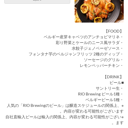
【FOOD】
・ベルギー産芽キャベツのアンチョビマリネ
・彩り野菜とケールのニース風サラダ
・水餃子ジェノベーゼソース
・フォンタナ芋のベルジャンフリッツ 2種のディップ
・ソーセージのグリル
・レモンペッパーチキン
【DRINK】
■ビール
・サントリー生
・RIO Brewing ビール1種
・ベルギービール1種
※人気の「RIO Brewingのビール」は醸造スケジュールの関係上、
内容が変わる可能性がございます。
※自社直輸入ビールは輸入の関係上、内容が変わる可能性がござい
ます。