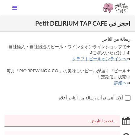
احجز في Petit DELIRIUM TAP CAFE
رسالة من التاجر
★自社輸入・自社醸造のビール・ワインをオンラインショップで
ご購入いただけます♪
クラフトビールオンラインへ
⇒
★毎月「RIO BREWING & CO.」の美味しいビールが届く『ビール
定期便』販売中！
詳細へ
⇒
أؤكد أنني قرأت رسالة من التاجر أعلاه