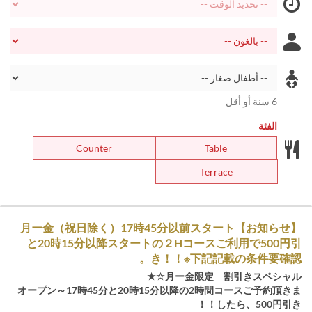
6 سنة أو أقل
الفئة
Counter
Table
Terrace
【お知らせ】月ー金（祝日除く）17時45分以前スタート
と20時15分以降スタートの２Hコースご利用で500円引
き！！※下記記載の条件要確認。
月ー金限定 割引きスペシャル☆★
オープン～17時45分と20時15分以降の2時間コースご予約頂きま
したら、500円引き！！