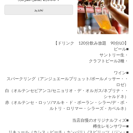
تحديد
【ドリンク 120分飲み放題 90分LO】
■ビール
・サントリー生
・クラフトビール2種
■ワイン
・スパークリング（アンジュエールブリュット/ポールメッサー・
ロゼ）
・白（オルテンセビアンコ/セニョリオ・デ・オルガス/ネブリナ・
シャルドネ）
・赤（オルテンセ・ロッソ/マルキ・ド・ボーラン・シラー/デ・ボ
ルトリ・ロリマー・シラーズ・カベルネ）
■当店自慢のオリジナルフィズ
■樽生レモンサワー
■リキュール（カシス・ピーチ・カンパリ）/スピリッツ（ジン・