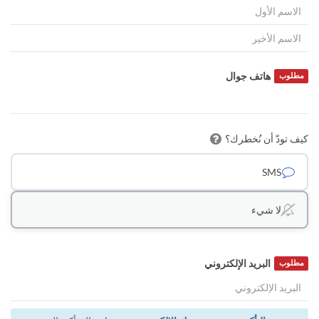
هاتف جوال
مطلوب
كيف تودّ أن نُخطرك؟
SMS
لا شيء
البريد الإلكتروني
مطلوب