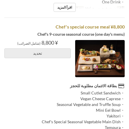
・One Drink
اقرأ المزيد
أيام
ن, ث, خ, ج, س, ح, Hol
وجبات
الغداء
Chef's special course meal ¥8,800
Chef's 9-course seasonal course (one day's menu)
¥ 8,800
(شامل الضرائب)
تحديد
بطاقة الائتمان مطلوبة للحجز
・Small Cutlet Sandwich
・Vegan Cheese Caprese
・Seasonal Vegetable and Truffle Soup
・Mini Eel Bowl
・Yakitori
・Chef's Special Seasonal Vegetable Main Dish
・Tempura