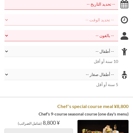
10 سنة أو أقل
5 سنة أو أقل
Chef's special course meal ¥8,800
Chef's 9-course seasonal course (one day's menu)
¥ 8,800
(شامل الضرائب)