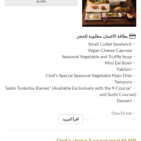
تحديد
بطاقة الائتمان مطلوبة للحجز
・Small Cutlet Sandwich
・Vegan Cheese Caprese
・Seasonal Vegetable and Truffle Soup
・Mini Eel Bowl
・Yakitori
・Chef's Special Seasonal Vegetable Main Dish
・Tempura
・"Saido Tonkotsu Ramen" (Available Exclusively with the 9-Course
and Sushi Courses)
・Dessert
・One Drink
اقرأ المزيد
أيام
ن, ث, خ, ج, س, ح, Hol
وجبات
الغداء
Chef's choice 7-course meal ¥6,600