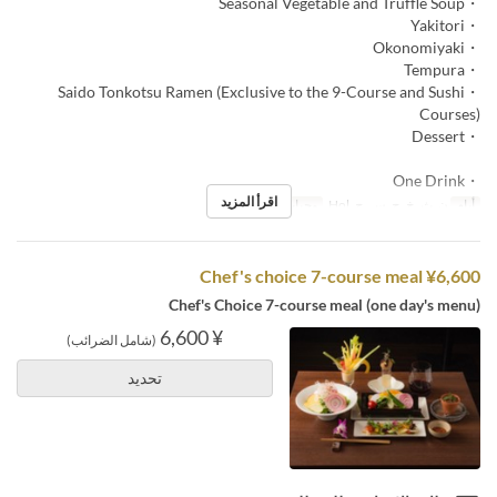
・Seasonal Vegetable and Truffle Soup
・Yakitori
・Okonomiyaki
・Tempura
・Saido Tonkotsu Ramen (Exclusive to the 9-Course and Sushi
Courses)
・Dessert
・One Drink
اقرأ المزيد
أيام
ن, ث, خ, ج, س, ح, Hol
وجبات
العشاء
Chef's choice 7-course meal ¥6,600
Chef's Choice 7-course meal (one day's menu)
¥ 6,600
(شامل الضرائب)
تحديد