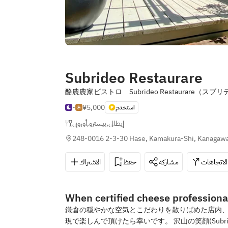
Subrideo Restaurare
酪農農家ビストロ Subrideo Restaurare（
-
¥5,000
استخدم
أوروبي
,
بيسترو
,
إيطالي
248-0016 2-3-30 Hase, Kamakura-Shi, Kanagaw
الاتجاهات
مشاركة
حفظ
الاشتراك
When certified cheese professional
鎌倉の穏やかな空気とこだわりを散りばめた店内、チ
現で楽しんで頂けたら幸いです。 沢山の笑顔(Sub