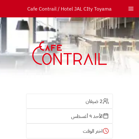
Cafe Contrail / Hotel JAL CIty Toyama
2 ضيفان
الأحد ٩ أغسطس
اختر الوقت