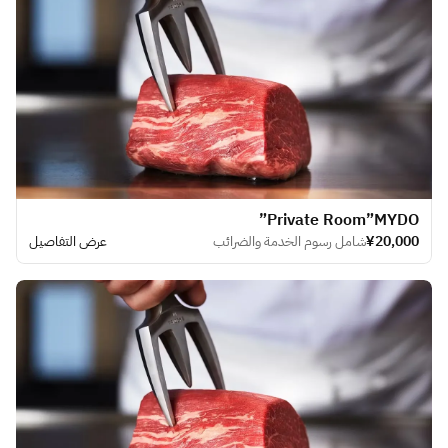
​Private Room”MYDO”
¥20,000
شامل رسوم الخدمة والضرائب
عرض التفاصيل