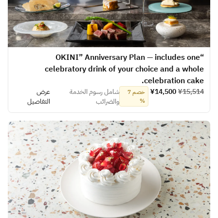
“OKINI” Anniversary Plan — includes one
celebratory drink of your choice and a whole
celebration cake.
¥15,514
¥14,500
شامل رسوم الخدمة
عرض
خصم 7
%
والضرائب
التفاصيل