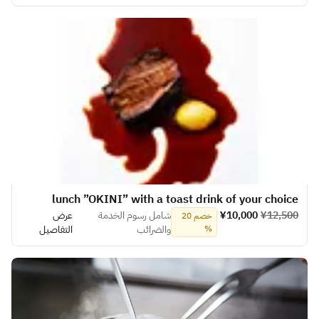
lunch ”OKINI” with a toast drink of your choice
¥12,500
¥10,000
شامل رسوم الخدمة
عرض
خصم 20
%
والضرائب
التفاصيل