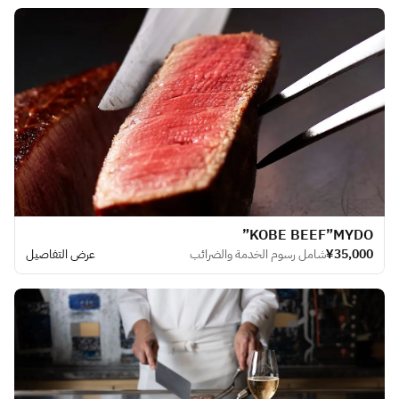
KOBE BEEF​”MYDO”
¥35,000
شامل رسوم الخدمة والضرائب
عرض التفاصيل