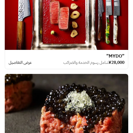
​”MYDO”
¥28,000
شامل رسوم الخدمة والضرائب
عرض التفاصيل