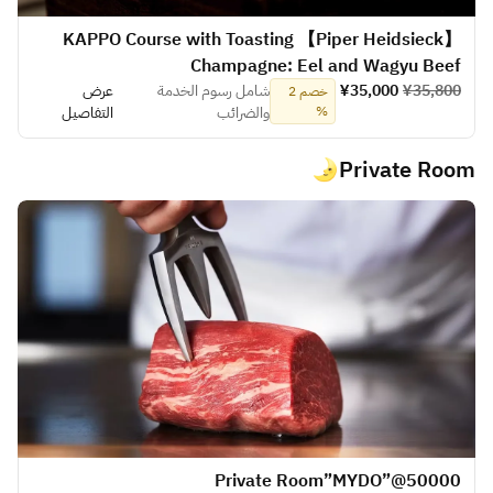
【Piper Heidsieck】 KAPPO Course with Toasting
Champagne: Eel and Wagyu Beef
¥35,800
¥35,000
شامل رسوم الخدمة
عرض
خصم 2
%
والضرائب
التفاصيل
Private Room🌛
​Private Room”MYDO”@50000