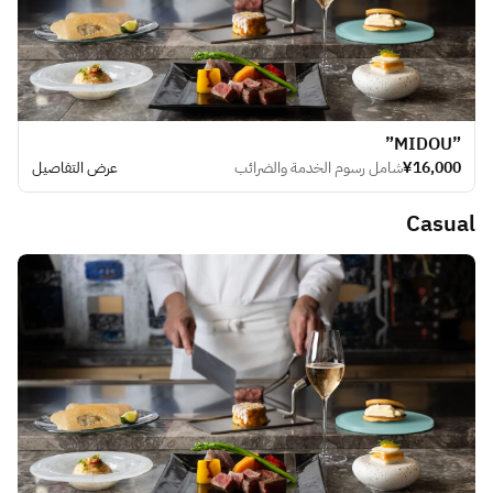
”MIDOU”
¥16,000
شامل رسوم الخدمة والضرائب
عرض التفاصيل
Casual