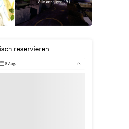
Alle anzeigen ( 9 )
isch reservieren
8 Aug.