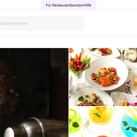
Für Restaurantbesitzer
Hilfe