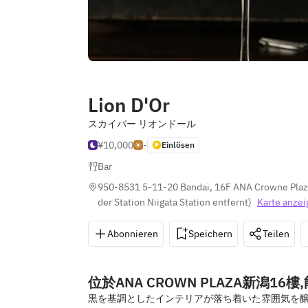
Lion D'Or
スカイバー リオンドール
¥10,000
-
Einlösen
Bar
950-8531 5-11-20 Bandai, 16F ANA Crowne Plaza 
der Station Niigata Station entfernt
)
Karte anzei
Abonnieren
Speichern
Teilen
位於ANA CROWN PLAZA新潟
黒を基調としたインテリアが落ち着いた雰囲気を醸