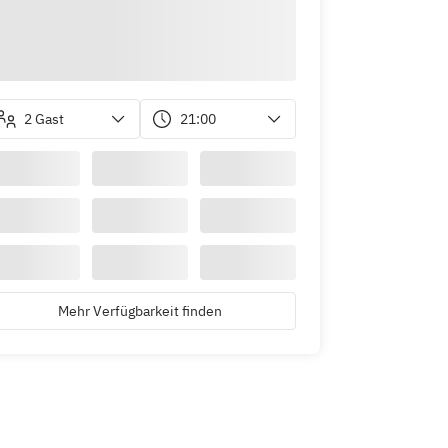
2 Gast
21:00
Mehr Verfügbarkeit finden