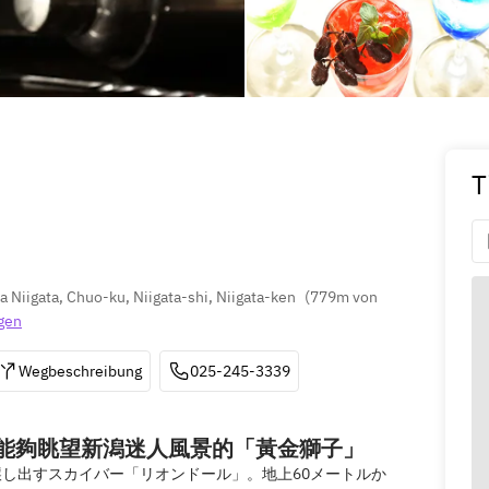
T
Niigata, Chuo-ku, Niigata-shi, Niigata-ken
(
779m von 
gen
Wegbeschreibung
025-245-3339
16樓,能夠眺望新潟迷人風景的「黃金獅子」
し出すスカイバー「リオンドール」。地上60メートルか