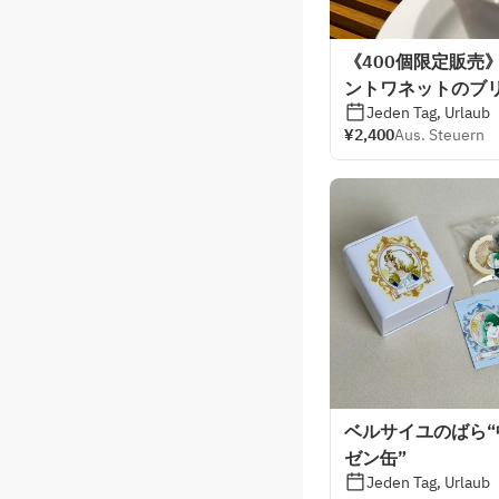
《400個限定販売
ントワネットのブ
Jeden Tag, Urlaub
¥2,400
Aus. Steuern
ベルサイユのばら
ゼン缶”
Jeden Tag, Urlaub