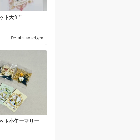
ット大缶”
Details anzeigen
セット小缶ーマリー