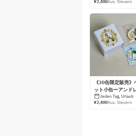
¥2,400
Aus. Steuern
《30缶限定販売》
ット小缶ーアンドレ
Jeden Tag, Urlaub
¥2,400
Aus. Steuern