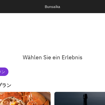
Bunsaika
Wählen Sie ein Erlebnis
ラン
プラン