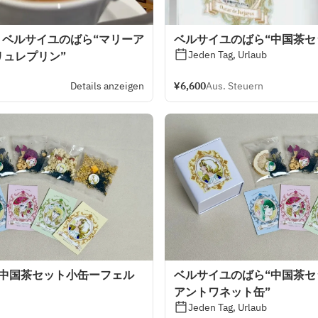
》ベルサイユのばら“マリーア
ベルサイユのばら“中国茶セ
Jeden Tag, Urlaub
リュレプリン”
Details anzeigen
¥6,600
Aus. Steuern
“中国茶セット小缶ーフェル
ベルサイユのばら“中国茶
アントワネット缶”
Jeden Tag, Urlaub