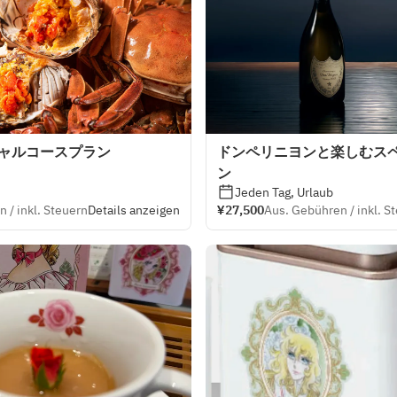
シャルコースプラン
ドンペリニヨンと楽しむス
ン
Jeden Tag, Urlaub
 / inkl. Steuern
Details anzeigen
¥27,500
Aus. Gebühren / inkl. S