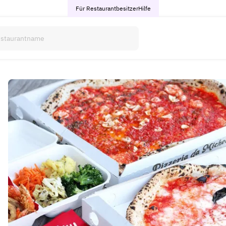
Für Restaurantbesitzer
Hilfe