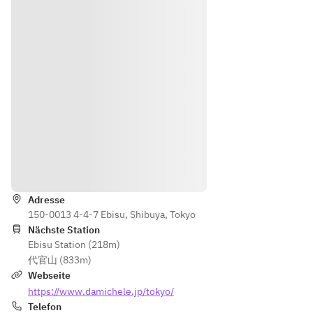
Wegbeschreibung
Adresse
150-0013 4-4-7 Ebisu, Shibuya, Tokyo
Nächste Station
Ebisu Station (218m)
代官山 (833m)
Webseite
https://www.damichele.jp/tokyo/
Telefon