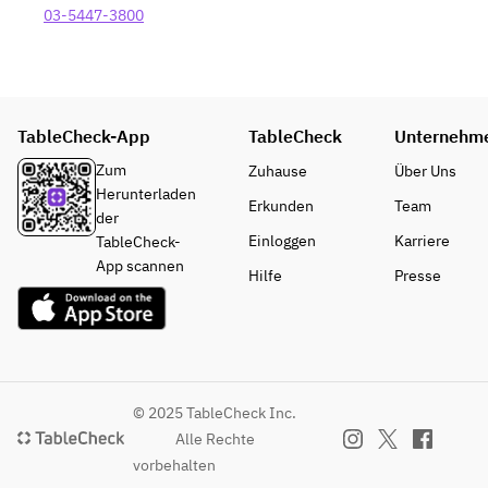
03-5447-3800
TableCheck-App
TableCheck
Unternehm
Zum
Zuhause
Über Uns
Herunterladen
Erkunden
Team
der
Einloggen
Karriere
TableCheck-
App scannen
Hilfe
Presse
© 2025 TableCheck Inc.
Alle Rechte
vorbehalten