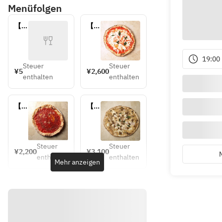
Menüfolgen
【テ
【テ
イク
イク
アウ
アウ
ト】
ト】
19:00
ビニ
マル
Steuer
Steuer
¥5
¥2,600
ール
ゲリ
enthalten
enthalten
袋
ータ
【テ
【テ
イク
イク
アウ
アウ
ト】
ト】
マリ
ジェ
Steuer
Steuer
¥2,200
¥3,100
ナー
ノベ
enthalten
enthalten
Mehr anzeigen
ラ
ーゼ