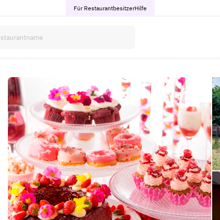
Für Restaurantbesitzer
Hilfe