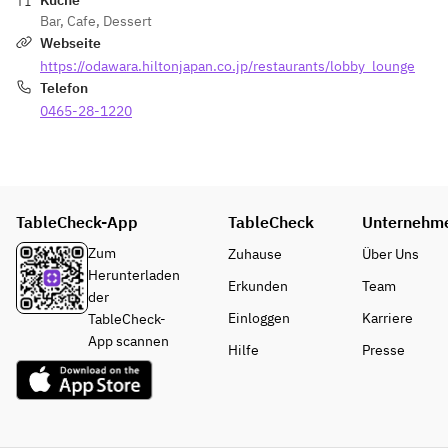
Küche
Bar
,
Cafe
,
Dessert
Webseite
https://odawara.hiltonjapan.co.jp/restaurants/lobby_lounge
Telefon
0465-28-1220
TableCheck-App
TableCheck
Unternehm
Zum
Zuhause
Über Uns
Herunterladen
Erkunden
Team
der
Einloggen
Karriere
TableCheck-
App scannen
Hilfe
Presse