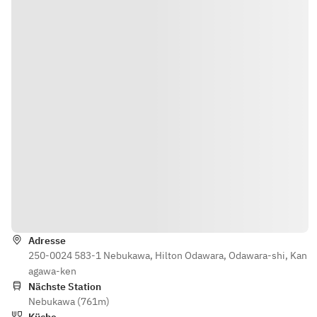
Wegbeschreibung
Adresse
250-0024 583-1 Nebukawa, Hilton Odawara, Odawara-shi, Kan
agawa-ken
Nächste Station
Nebukawa (761m)