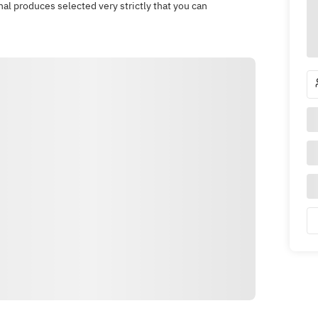
l produces selected very strictly that you can
Wegbeschreibung