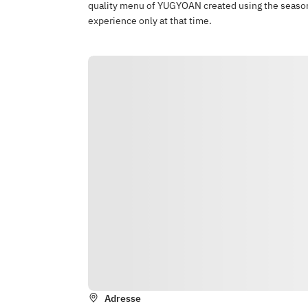
quality menu of YUGYOAN created using the seasona
experience only at that time.
Adresse