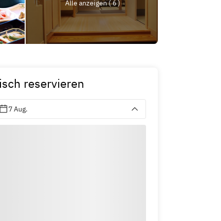
Alle anzeigen ( 6 )
isch reservieren
7 Aug.