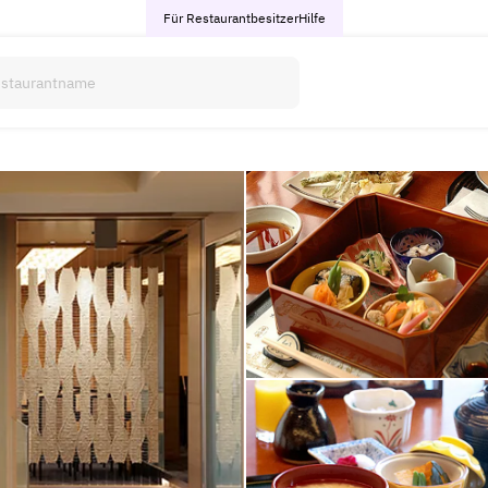
Für Restaurantbesitzer
Hilfe