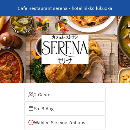
Cafe Restaurant serena - hotel nikko fukuoka
2 Gäste
Sa. 8 Aug.
Wählen Sie eine Zeit aus