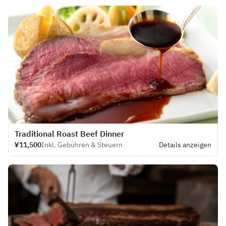
Traditional Roast Beef Dinner
¥11,500
Inkl. Gebühren & Steuern
Details anzeigen