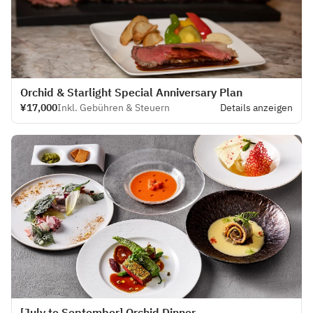
Orchid & Starlight Special Anniversary Plan
¥17,000
Inkl. Gebühren & Steuern
Details anzeigen
[July to September] Orchid Dinner