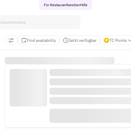
Für Restaurantbesitzer
Hilfe
Find availability
Jetzt verfügbar
TC Points