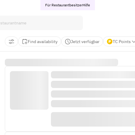
Für Restaurantbesitzer
Hilfe
Find availability
Jetzt verfügbar
TC Points