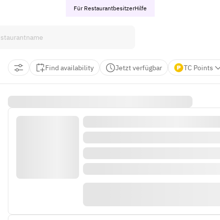
Für Restaurantbesitzer
Hilfe
Find availability
Jetzt verfügbar
TC Points