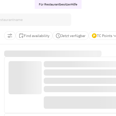
Für Restaurantbesitzer
Hilfe
Find availability
Jetzt verfügbar
TC Points