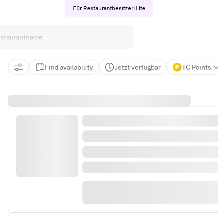
Für Restaurantbesitzer
Hilfe
Find availability
Jetzt verfügbar
TC Points