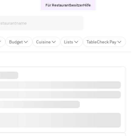
Für Restaurantbesitzer
Hilfe
Budget
Cuisine
Lists
TableCheck Pay