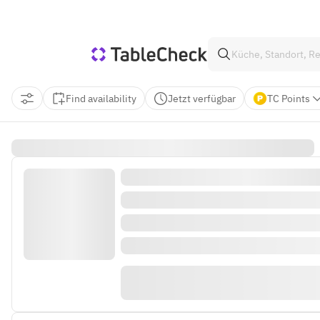
Find availability
Jetzt verfügbar
TC Points