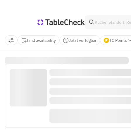
Find availability
Jetzt verfügbar
TC Points