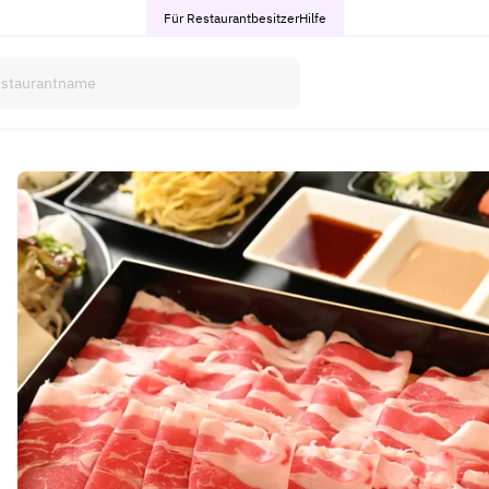
Für Restaurantbesitzer
Hilfe