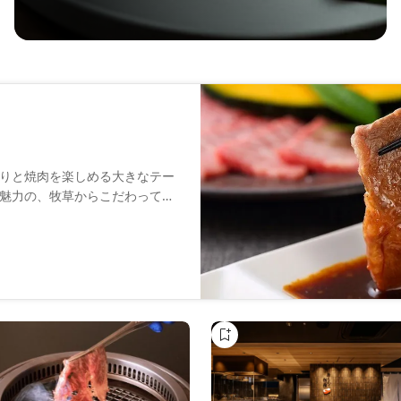
りと焼肉を楽しめる大きなテー
魅力の、牧草からこだわって育
います。A5等級の牛からとれた
様々なメニューでお楽しみ頂け
ー厳選のワインや日本酒もご用