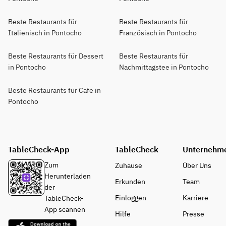
Beste Restaurants für
Beste Restaurants für
Italienisch in Pontocho
Französisch in Pontocho
Beste Restaurants für Dessert
Beste Restaurants für
in Pontocho
Nachmittagstee in Pontocho
Beste Restaurants für Cafe in
Pontocho
TableCheck-App
TableCheck
Unternehm
Zum
Zuhause
Über Uns
Herunterladen
Erkunden
Team
der
Einloggen
Karriere
TableCheck-
App scannen
Hilfe
Presse