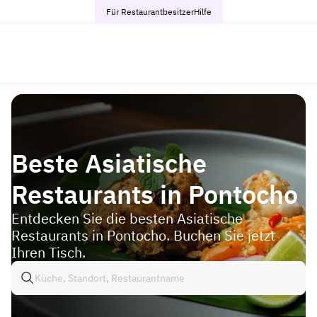
Für Restaurantbesitzer
Hilfe
Beste Asiatische
Restaurants in Pontocho
Entdecken Sie die besten Asiatische
Restaurants in Pontocho. Buchen Sie jetzt
Ihren Tisch.