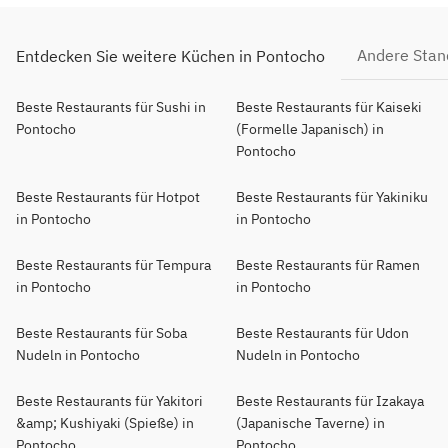
Andere Stan
Entdecken Sie weitere Küchen in Pontocho
Beste Restaurants für Sushi in
Beste Restaurants für Kaiseki
Pontocho
(Formelle Japanisch) in
Pontocho
Beste Restaurants für Hotpot
Beste Restaurants für Yakiniku
in Pontocho
in Pontocho
Beste Restaurants für Tempura
Beste Restaurants für Ramen
in Pontocho
in Pontocho
Beste Restaurants für Soba
Beste Restaurants für Udon
Nudeln in Pontocho
Nudeln in Pontocho
Beste Restaurants für Yakitori
Beste Restaurants für Izakaya
&amp; Kushiyaki (Spieße) in
(Japanische Taverne) in
Pontocho
Pontocho