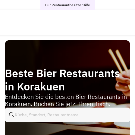
Für Restaurantbesitzer
Hilfe
Beste Bier Restaurants
in Korakuen
Entdecken Sie die besten Bier Restaurants in
Korakuen. Buchen Sie jetzt Ihren Tisch.