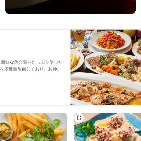
。新鮮な魚介類をたっぷり使った
を多種類常備しており、お仲間
ています。立ち飲みOKの気軽な
きる大きなテーブルのあるフロ
ださい。