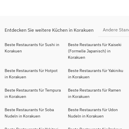
Andere Stan
Entdecken Sie weitere Küchen in Korakuen
Beste Restaurants für Sushi in
Beste Restaurants für Kaiseki
Korakuen
(Formelle Japanisch) in
Korakuen
Beste Restaurants für Hotpot
Beste Restaurants für Yakiniku
in Korakuen
in Korakuen
Beste Restaurants für Tempura
Beste Restaurants für Ramen
in Korakuen
in Korakuen
Beste Restaurants für Soba
Beste Restaurants für Udon
Nudeln in Korakuen
Nudeln in Korakuen