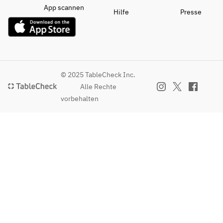
App scannen
Hilfe
Presse
© 2025 TableCheck Inc.
Alle Rechte
vorbehalten