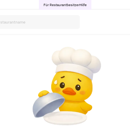
Für Restaurantbesitzer
Hilfe