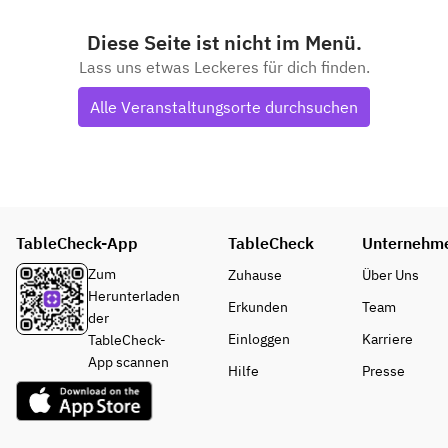
Diese Seite ist nicht im Menü.
Lass uns etwas Leckeres für dich finden.
Alle Veranstaltungsorte durchsuchen
TableCheck-App
TableCheck
Unternehm
Zum
Zuhause
Über Uns
Herunterladen
Erkunden
Team
der
Einloggen
Karriere
TableCheck-
App scannen
Hilfe
Presse