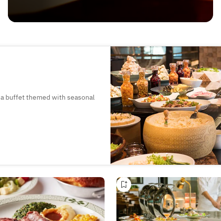
nd a buffet themed with seasonal
d freshly prepared dishes are
g environment.
da in the center of Osaka, this is
ngs as well as for everyday