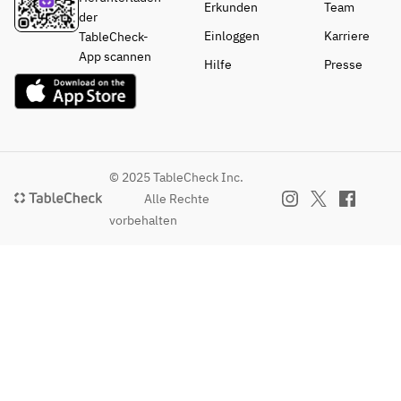
Erkunden
Team
der
Einloggen
Karriere
TableCheck-
App scannen
Hilfe
Presse
© 2025 TableCheck Inc.
Alle Rechte
vorbehalten