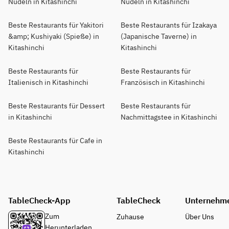
Nudeln in Kitashinchi
Nudeln in Kitashinchi
Beste Restaurants für Yakitori
Beste Restaurants für Izakaya
&amp; Kushiyaki (Spieße) in
(Japanische Taverne) in
Kitashinchi
Kitashinchi
Beste Restaurants für
Beste Restaurants für
Italienisch in Kitashinchi
Französisch in Kitashinchi
Beste Restaurants für Dessert
Beste Restaurants für
in Kitashinchi
Nachmittagstee in Kitashinchi
Beste Restaurants für Cafe in
Kitashinchi
TableCheck-App
TableCheck
Unternehm
Zum
Zuhause
Über Uns
Herunterladen