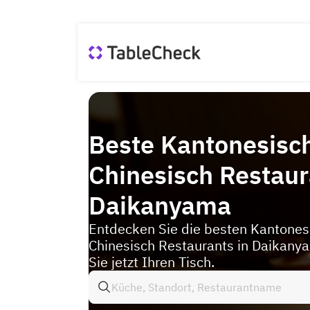
Beste Kantonesisc
Chinesisch Restaur
Daikanyama
Entdecken Sie die besten Kantones
Chinesisch Restaurants in Daikany
Sie jetzt Ihren Tisch.