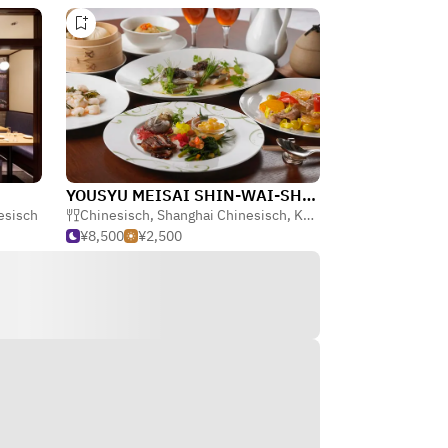
YOUSYU MEISAI SHIN-WAI-SHUN
esisch
Chinesisch
,
Shanghai Chinesisch
,
Kantonesisch Chinesisch
¥8,500
¥2,500