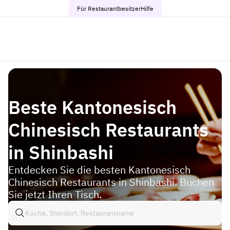
Für Restaurantbesitzer
Hilfe
Beste Kantonesisch
Chinesisch Restaurants
in Shinbashi
Entdecken Sie die besten Kantonesisch
Chinesisch Restaurants in Shinbashi. Buchen
Sie jetzt Ihren Tisch.