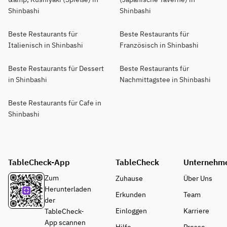
Shinbashi
Shinbashi
Beste Restaurants für
Beste Restaurants für
Italienisch in Shinbashi
Französisch in Shinbashi
Beste Restaurants für Dessert
Beste Restaurants für
in Shinbashi
Nachmittagstee in Shinbashi
Beste Restaurants für Cafe in
Shinbashi
TableCheck-App
TableCheck
Unternehm
Zum
Zuhause
Über Uns
Herunterladen
Erkunden
Team
der
Einloggen
Karriere
TableCheck-
App scannen