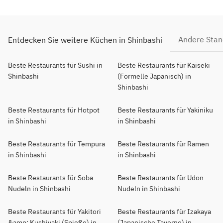
Andere Stan
Entdecken Sie weitere Küchen in Shinbashi
Beste Restaurants für Sushi in
Beste Restaurants für Kaiseki
Shinbashi
(Formelle Japanisch) in
Shinbashi
Beste Restaurants für Hotpot
Beste Restaurants für Yakiniku
in Shinbashi
in Shinbashi
Beste Restaurants für Tempura
Beste Restaurants für Ramen
in Shinbashi
in Shinbashi
Beste Restaurants für Soba
Beste Restaurants für Udon
Nudeln in Shinbashi
Nudeln in Shinbashi
Beste Restaurants für Yakitori
Beste Restaurants für Izakaya
&amp; Kushiyaki (Spieße) in
(Japanische Taverne) in