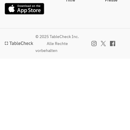
Hilfe
Presse
© 2025 TableCheck Inc.
Alle Rechte
vorbehalten