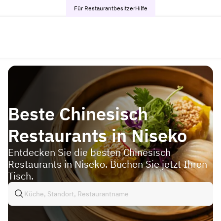
Für Restaurantbesitzer
Hilfe
Beste Chinesisch
Restaurants in Niseko
Entdecken Sie die besten Chinesisch
Restaurants in Niseko. Buchen Sie jetzt Ihren
Tisch.