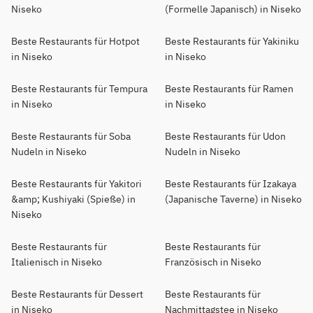
Niseko
(Formelle Japanisch) in Niseko
Beste Restaurants für Hotpot
Beste Restaurants für Yakiniku
in Niseko
in Niseko
Beste Restaurants für Tempura
Beste Restaurants für Ramen
in Niseko
in Niseko
Beste Restaurants für Soba
Beste Restaurants für Udon
Nudeln in Niseko
Nudeln in Niseko
Beste Restaurants für Yakitori
Beste Restaurants für Izakaya
&amp; Kushiyaki (Spieße) in
(Japanische Taverne) in Niseko
Niseko
Beste Restaurants für
Beste Restaurants für
Italienisch in Niseko
Französisch in Niseko
Beste Restaurants für Dessert
Beste Restaurants für
in Niseko
Nachmittagstee in Niseko