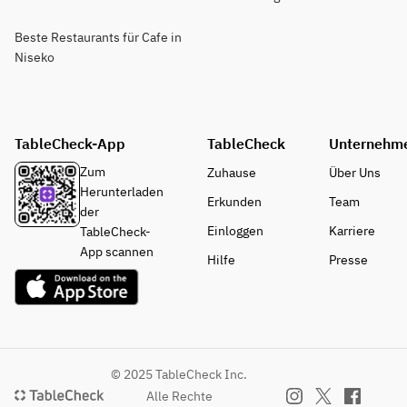
Beste Restaurants für Cafe in
Niseko
TableCheck-App
TableCheck
Unternehm
Zum
Zuhause
Über Uns
Herunterladen
Erkunden
Team
der
Einloggen
Karriere
TableCheck-
App scannen
Hilfe
Presse
© 2025 TableCheck Inc.
Alle Rechte