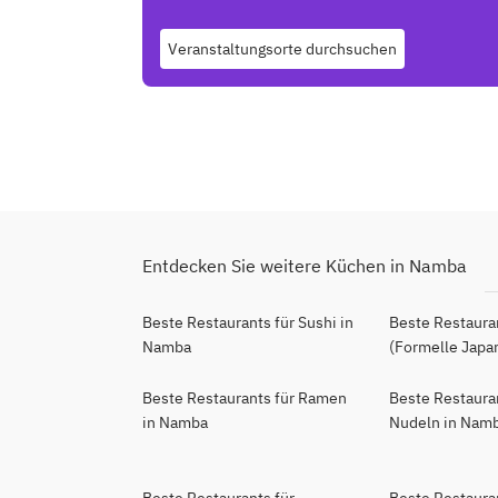
Veranstaltungsorte durchsuchen
Entdecken Sie weitere Küchen in Namba
Beste Restaurants für Sushi in
Beste Restauran
Namba
(Formelle Japa
Beste Restaurants für Ramen
Beste Restaura
in Namba
Nudeln in Nam