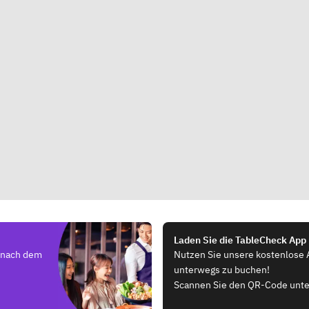
Laden Sie die TableCheck App
e nach dem
Nutzen Sie unsere kostenlose 
unterwegs zu buchen!
Scannen Sie den QR-Code unte