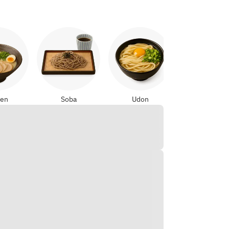
Yakitori
en
Soba
Udon