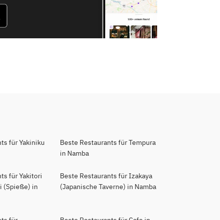
ts für Yakiniku
Beste Restaurants für Tempura
in Namba
s für Yakitori
Beste Restaurants für Izakaya
 (Spieße) in
(Japanische Taverne) in Namba