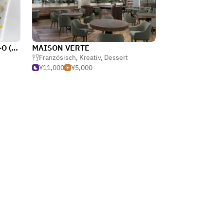
Bernard Loiseau Signature E-O (Eloge de l'Ombre)
MAISON VERTE
Französisch
,
Kreativ
,
Dessert
¥11,000
¥5,000