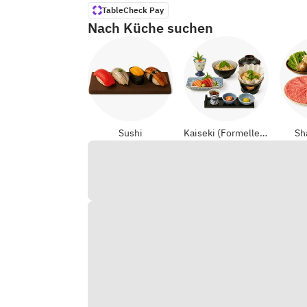
TableCheck Pay
Nach Küche suchen
Sushi
Kaiseki (Formelle Japanisch)
Sh