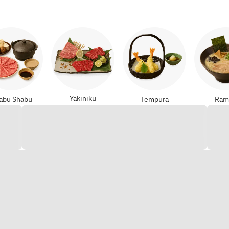
Yakiniku
abu Shabu
Tempura
Ram