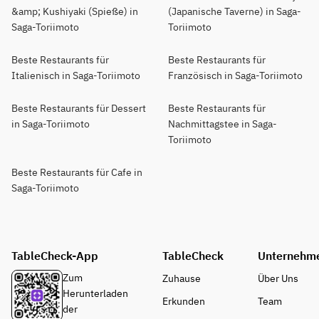
&amp; Kushiyaki (Spieße) in
(Japanische Taverne) in Saga-
Saga-Toriimoto
Toriimoto
Beste Restaurants für
Beste Restaurants für
Italienisch in Saga-Toriimoto
Französisch in Saga-Toriimoto
Beste Restaurants für Dessert
Beste Restaurants für
in Saga-Toriimoto
Nachmittagstee in Saga-
Toriimoto
Beste Restaurants für Cafe in
Saga-Toriimoto
TableCheck-App
TableCheck
Unternehm
Zum
Zuhause
Über Uns
Herunterladen
Erkunden
Team
der