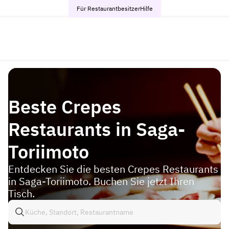
Für Restaurantbesitzer
Hilfe
Beste Crepes
Restaurants in Saga-
Toriimoto
Entdecken Sie die besten Crepes Restaurants
in Saga-Toriimoto. Buchen Sie jetzt Ihren
Tisch.