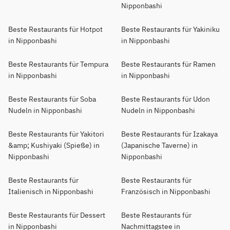
Nipponbashi
Beste Restaurants für Hotpot
Beste Restaurants für Yakiniku
in Nipponbashi
in Nipponbashi
Beste Restaurants für Tempura
Beste Restaurants für Ramen
in Nipponbashi
in Nipponbashi
Beste Restaurants für Soba
Beste Restaurants für Udon
Nudeln in Nipponbashi
Nudeln in Nipponbashi
Beste Restaurants für Yakitori
Beste Restaurants für Izakaya
&amp; Kushiyaki (Spieße) in
(Japanische Taverne) in
Nipponbashi
Nipponbashi
Beste Restaurants für
Beste Restaurants für
Italienisch in Nipponbashi
Französisch in Nipponbashi
Beste Restaurants für Dessert
Beste Restaurants für
in Nipponbashi
Nachmittagstee in