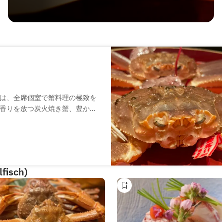
は、全席個室で蟹料理の極致を
香りを放つ炭火焼き蟹、豊かな
ご用意しております。特別なひ
fisch)