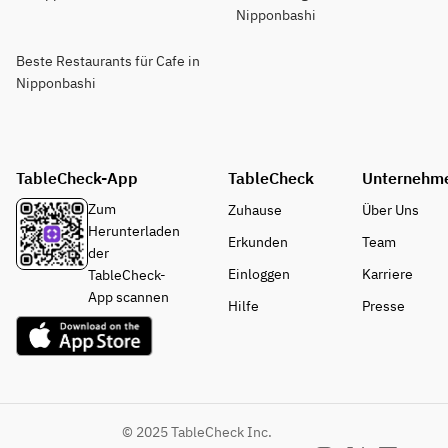
Nipponbashi
Beste Restaurants für Cafe in
Nipponbashi
TableCheck-App
TableCheck
Unternehm
Zum
Zuhause
Über Uns
Herunterladen
Erkunden
Team
der
Einloggen
Karriere
TableCheck-
App scannen
Hilfe
Presse
© 2025 TableCheck Inc.