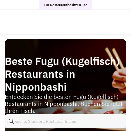
Für Restaurantbesitzer
Hilfe
Beste Fugu (Kugelfisch)
Restaurants in
Nipponbashi
Entdecken Sie die besten Fugu (Kugelfisch)
Restaurants in Nipponbashi. Buchen Sie jetzt
Ihren Tisch.